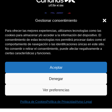
Gestionar consentimiento
Para ofrecer las mejores experiencias, utilizamos tecnologías como las
cookies para almacenar y/o acceder a la información del dispositivo. El
consentimiento de estas tecnologías nos permitirá procesar datos como el
comportamiento de navegación o las identificaciones únicas en este sitio.
No consentir o retirar el consentimiento, puede afectar negativamente a
ciertas características y funciones.
Aceptar
Denegar
Política de Cookies
Ver preferencias
Política de Privacidad
Aviso Legal
Política de Cookies
Política de Privacidad
Aviso Legal
Contacto