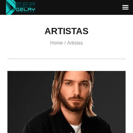
ARTISTAS
Home
Artistas
/