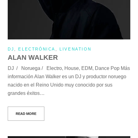
DJ
,
ELECTRÓNICA
,
LIVENATION
ALAN WALKER
DJ / Noruega / Electro, House, EDM, Dance Pop Más
información Alan Walker es un DJ y productor noruego
nacido en el Reino Unido muy conocido por sus
grandes éxitos…
READ MORE