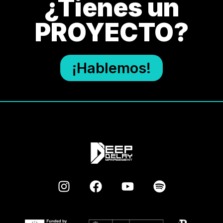
¿Tienes un
PROYECTO?
¡Hablemos!