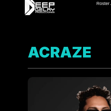
Roster 
ACRAZE