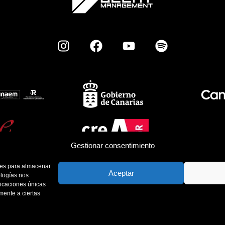
Gestionar consentimiento
kies para almacenar
Aceptar
ologías nos
ficaciones únicas
amente a ciertas
Política de Cookies
Política de Privacidad
Aviso Legal
Contacto