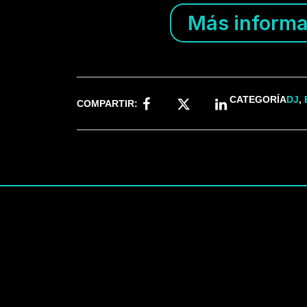
Más informa
CATEGORÍA
DJ
,
COMPARTIR: