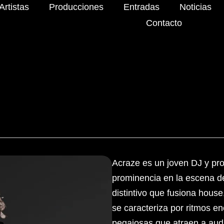
Artistas
Producciones
Entradas
Noticias
Contacto
Acraze es un joven DJ y pr
prominencia en la escena de
distintivo que fusiona hous
se caracteriza por ritmos e
pegajosas que atraen a aud