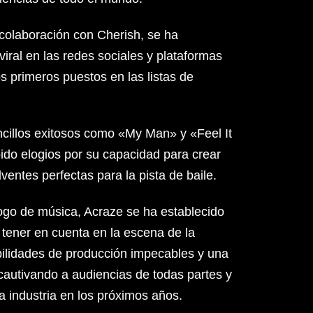
 colaboración con Cherish, se ha
iral en las redes sociales y plataformas
s primeros puestos en las listas de
ncillos exitosos como «My Man» y «Feel It
bido elogios por su capacidad para crear
entes perfectas para la pista de baile.
ogo de música, Acraze se ha establecido
tener en cuenta en la escena de la
bilidades de producción impecables y una
 cautivando a audiencias de todas partes y
a industria en los próximos años.