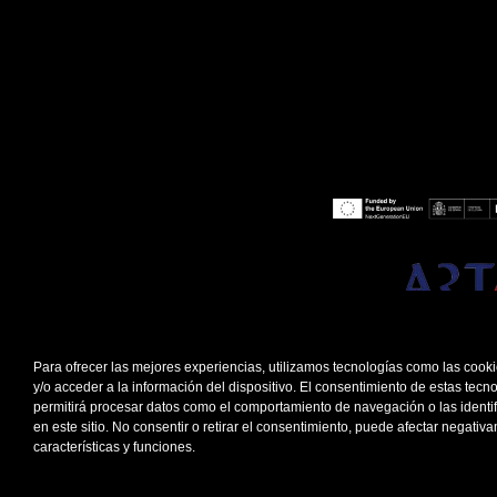
Para ofrecer las mejores experiencias, utilizamos tecnologías como las coo
y/o acceder a la información del dispositivo. El consentimiento de estas tecn
permitirá procesar datos como el comportamiento de navegación o las identi
en este sitio. No consentir o retirar el consentimiento, puede afectar negativ
características y funciones.