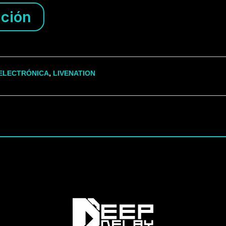
ción
ELECTRÓNICA
,
LIVENATION