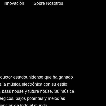
Innovación
Sobre Nosotros
oductor estadounidense que ha ganado
 la música electrónica con su estilo
e, bass house y future house. Su música
nérgicos, bajos potentes y melodías
iencias de todo el mundo.