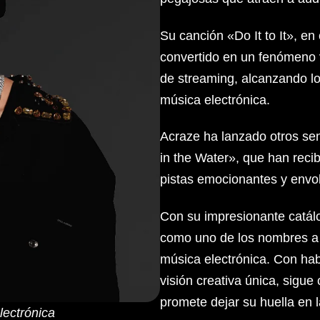
Su canción «Do It to It», en
convertido en un fenómeno v
de streaming, alcanzando lo
música electrónica.
Acraze ha lanzado otros se
in the Water», que han reci
pistas emocionantes y envolv
Con su impresionante catál
como uno de los nombres a 
música electrónica. Con ha
visión creativa única, sigue
promete dejar su huella en l
ectrónica