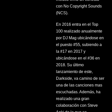
con No Copyright Sounds
(NCS).
En 2016 entra en el Top
100 realizado anualmente
por DJ Mag ubicándose en
el puesto #55, subiendo a
la #17 en 2017 y
ubicándose en el #36 en
2018. Su último
lanzamiento de este,
Darkside, va camino de ser
una de las canciones mas
escuchadas. Además, ha
realizado una gran
colaboración con Steve