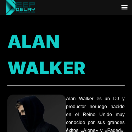
ALAN
WALKER
Alan Walker es un DJ y
productor noruego nacido
en el Reino Unido muy
conocido por sus grandes
éxitos «Alone» y «Faded»,