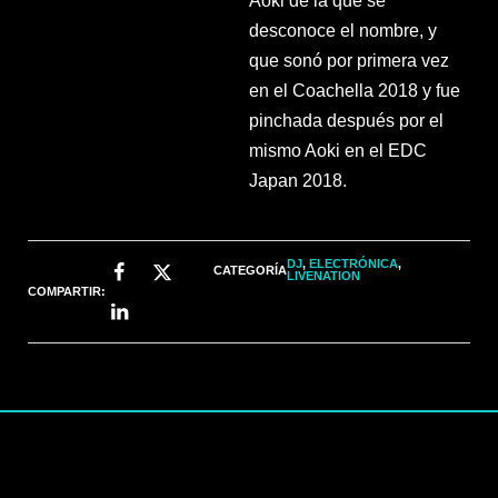
Aoki de la que se
desconoce el nombre, y
que sonó por primera vez
en el Coachella 2018 y fue
pinchada después por el
mismo Aoki en el EDC
Japan 2018.
DJ
,
ELECTRÓNICA
,
CATEGORÍA
LIVENATION
COMPARTIR: