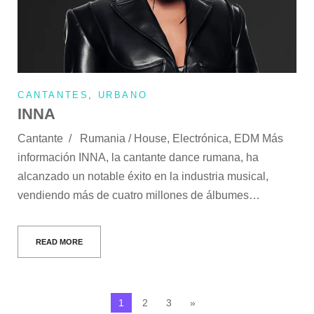
CANTANTES
,
URBANO
INNA
Cantante / Rumania / House, Electrónica, EDM Más
información INNA, la cantante dance rumana, ha
alcanzado un notable éxito en la industria musical,
vendiendo más de cuatro millones de álbumes…
READ MORE
1
2
3
»