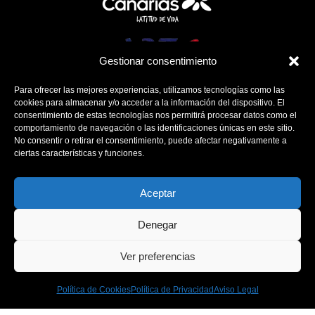
Gestionar consentimiento
Para ofrecer las mejores experiencias, utilizamos tecnologías como las
cookies para almacenar y/o acceder a la información del dispositivo. El
consentimiento de estas tecnologías nos permitirá procesar datos como el
comportamiento de navegación o las identificaciones únicas en este sitio.
No consentir o retirar el consentimiento, puede afectar negativamente a
ciertas características y funciones.
Aceptar
Denegar
Política de Cookies
Ver preferencias
Política de Privacidad
Aviso Legal
Política de Cookies
Política de Privacidad
Aviso Legal
Contacto