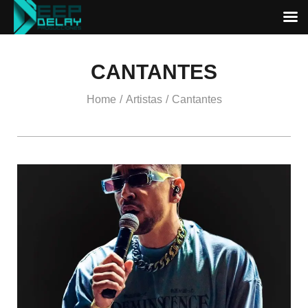
CANTANTES
Home
Artistas
Cantantes
/
/