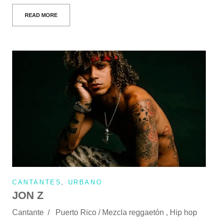
READ MORE
CANTANTES
,
URBANO
JON Z
Cantante / Puerto Rico / Mezcla reggaetón , Hip hop