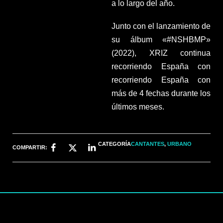
a lo largo del año.
Junto con el lanzamiento de
su álbum «#NSHBMP»
(2022), XRIZ continua
recorriendo España con
recorriendo España con
más de 4 fechas durante los
últimos meses.
CATEGORÍA
CANTANTES
,
URBANO
COMPARTIR: