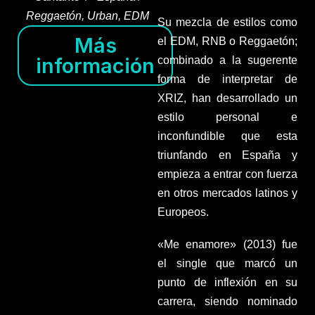
Reggaetón, Urban, EDM
Su mezcla de estilos como
Más
el EDM, RNB o Reggaetón;
información
combinado a la sugerente
forma de interpretar de
XRIZ, han desarrollado un
estilo personal e
inconfundible que esta
triunfando en España y
empieza a entrar con fuerza
en otros mercados latinos y
Europeos.
«Me enamore» (2013) fue
el single que marcó un
punto de inflexión en su
carrera, siendo nominado