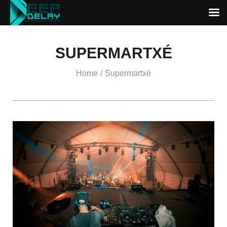
SUPERMARTXÉ
Home
Supermartxé
/