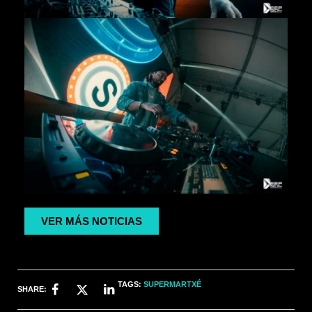
VER MÁS NOTICIAS
TAGS:
SUPERMARTXÉ
SHARE: