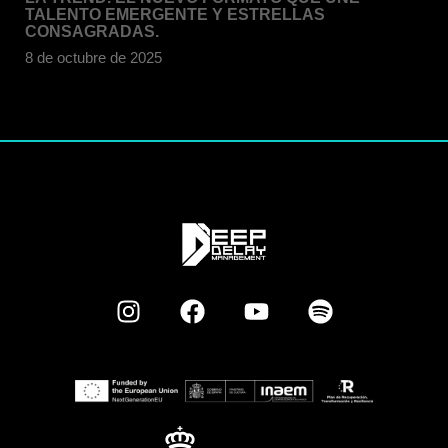
TALENTO EMERGENTE Y ESTRELLAS
CONSAGRADAS.
8 de octubre de 2025