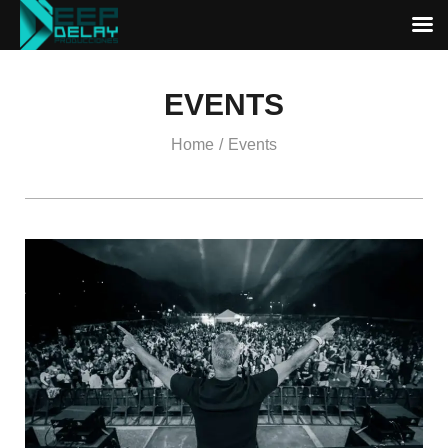
EVENTS
Home
Events
/