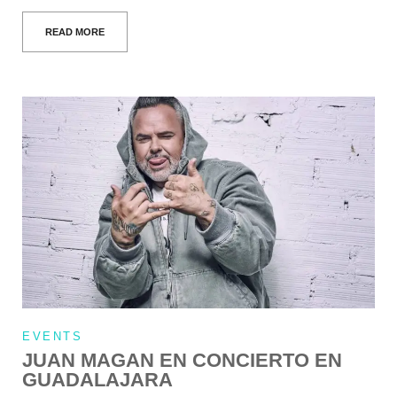
READ MORE
EVENTS
JUAN MAGAN EN CONCIERTO EN
GUADALAJARA