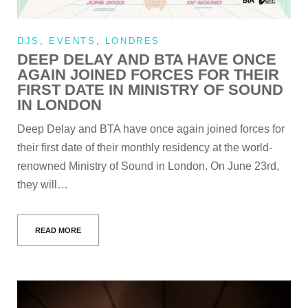
DJS
,
EVENTS
,
LONDRES
DEEP DELAY AND BTA HAVE ONCE
AGAIN JOINED FORCES FOR THEIR
FIRST DATE IN MINISTRY OF SOUND
IN LONDON
Deep Delay and BTA have once again joined forces for
their first date of their monthly residency at the world-
renowned Ministry of Sound in London. On June 23rd,
they will…
READ MORE