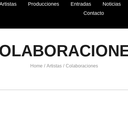
Artistas
Producciones
Entradas
Noticias
Contacto
OLABORACION
Home
Artistas
Colaboraciones
/
/