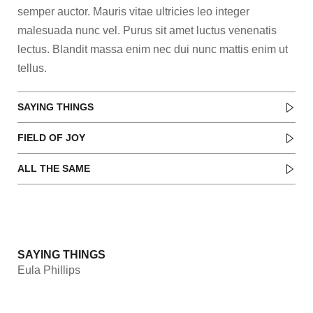
semper auctor. Mauris vitae ultricies leo integer
malesuada nunc vel. Purus sit amet luctus venenatis
lectus. Blandit massa enim nec dui nunc mattis enim ut
tellus.
SAYING THINGS
FIELD OF JOY
ALL THE SAME
RELATED ALBUM
SAYING THINGS
Eula Phillips