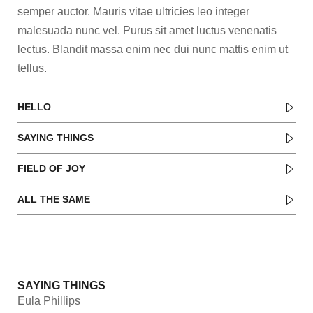
semper auctor. Mauris vitae ultricies leo integer
malesuada nunc vel. Purus sit amet luctus venenatis
lectus. Blandit massa enim nec dui nunc mattis enim ut
tellus.
HELLO
SAYING THINGS
FIELD OF JOY
ALL THE SAME
RELATED ALBUM
SAYING THINGS
Eula Phillips