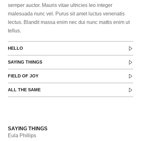
semper auctor. Mauris vitae ultricies leo integer
malesuada nunc vel. Purus sit amet luctus venenatis
lectus. Blandit massa enim nec dui nunc mattis enim ut
tellus.
HELLO
SAYING THINGS
FIELD OF JOY
ALL THE SAME
RELATED ALBUM
SAYING THINGS
Eula Phillips