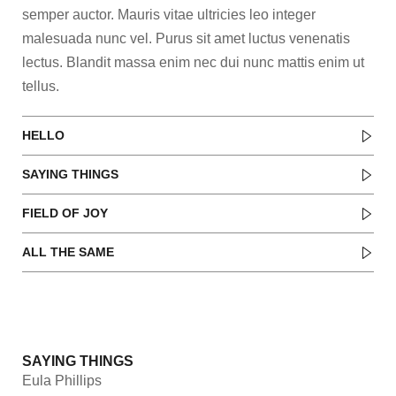
semper auctor. Mauris vitae ultricies leo integer
malesuada nunc vel. Purus sit amet luctus venenatis
lectus. Blandit massa enim nec dui nunc mattis enim ut
tellus.
HELLO
SAYING THINGS
FIELD OF JOY
ALL THE SAME
RELATED ALBUM
SAYING THINGS
Eula Phillips