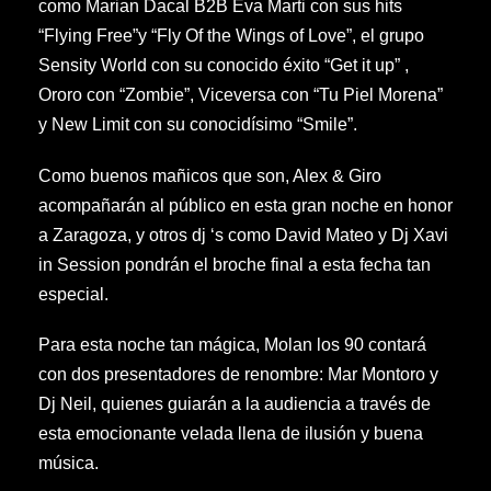
como Marian Dacal B2B Eva Marti con sus hits
“Flying Free”y “Fly Of the Wings of Love”, el grupo
Sensity World con su conocido éxito “Get it up” ,
Ororo con “Zombie”, Viceversa con “Tu Piel Morena”
y New Limit con su conocidísimo “Smile”.
Como buenos mañicos que son, Alex & Giro
acompañarán al público en esta gran noche en honor
a Zaragoza, y otros dj ‘s como David Mateo y Dj Xavi
in Session pondrán el broche final a esta fecha tan
especial.
Para esta noche tan mágica, Molan los 90 contará
con dos presentadores de renombre: Mar Montoro y
Dj Neil, quienes guiarán a la audiencia a través de
esta emocionante velada llena de ilusión y buena
música.