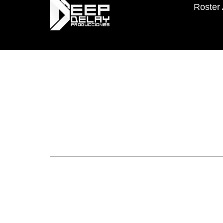
Roster 