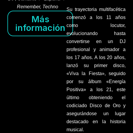
Remember, Techno
Su trayectoria multifacética
Más
comenzó a los 11 años
información
como locutor,
evolucionando hasta
convertirse en un DJ
profesional y animador a
los 17 años. A los 20 años,
lanzó su primer disco,
«Viva la Fiesta», seguido
por su álbum «Energía
Positiva» a los 21, este
último obteniendo el
codiciado Disco de Oro y
asegurándose un lugar
destacado en la historia
musical.