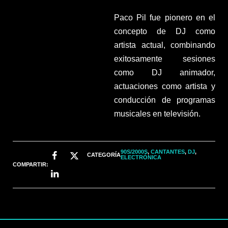
Paco Pil fue pionero en el
concepto de DJ como
artista actual, combinando
exitosamente sesiones
como DJ animador,
actuaciones como artista y
conducción de programas
musicales en televisión.
90S/2000S
,
CANTANTES
,
DJ
,
CATEGORÍA
ELECTRÓNICA
COMPARTIR: