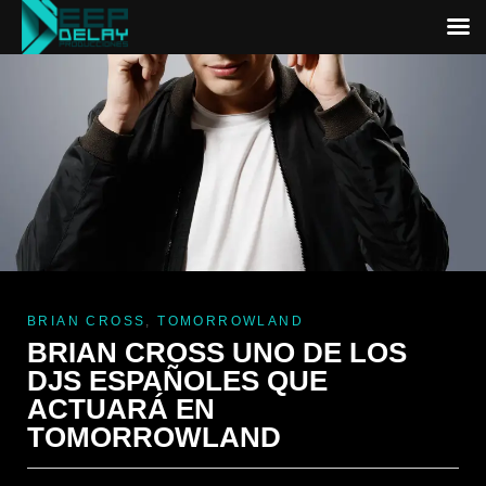
BRIAN CROSS
,
TOMORROWLAND
BRIAN CROSS UNO DE LOS
DJS ESPAÑOLES QUE
ACTUARÁ EN
TOMORROWLAND