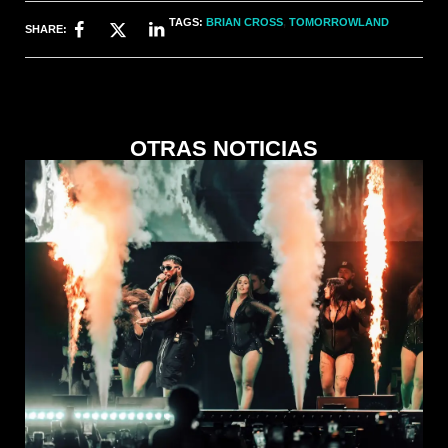
TAGS:
BRIAN CROSS
,
TOMORROWLAND
SHARE:
OTRAS NOTICIAS