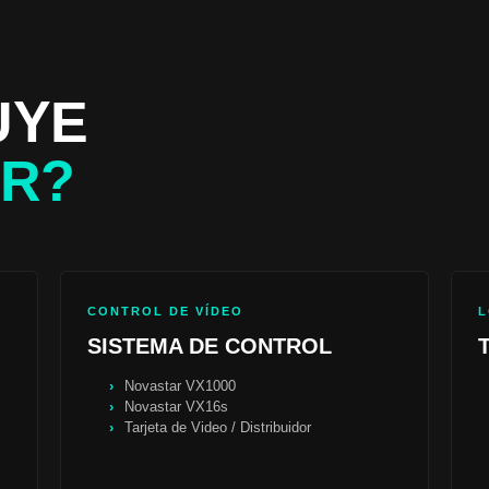
UYE
ER?
CONTROL DE VÍDEO
L
SISTEMA DE CONTROL
Novastar VX1000
Novastar VX16s
Tarjeta de Video / Distribuidor