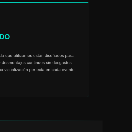
IDO
ida que utilizamos están diseñados para
y desmontajes continuos sin desgastes
na visualización perfecta en cada evento.