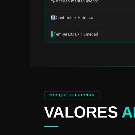
Acceso mantenimiento
Contraste / Refresco
🌡
Temperatura / Humedad
POR QUÉ ELEGIRNOS
VALORES
A