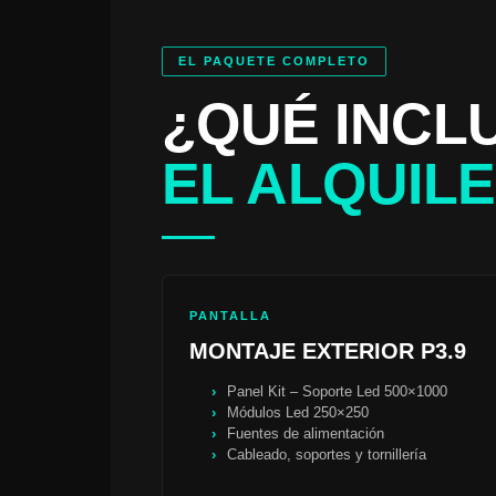
EL PAQUETE COMPLETO
¿QUÉ INCL
EL ALQUIL
PANTALLA
MONTAJE EXTERIOR P3.9
Panel Kit – Soporte Led 500×1000
Módulos Led 250×250
Fuentes de alimentación
Cableado, soportes y tornillería