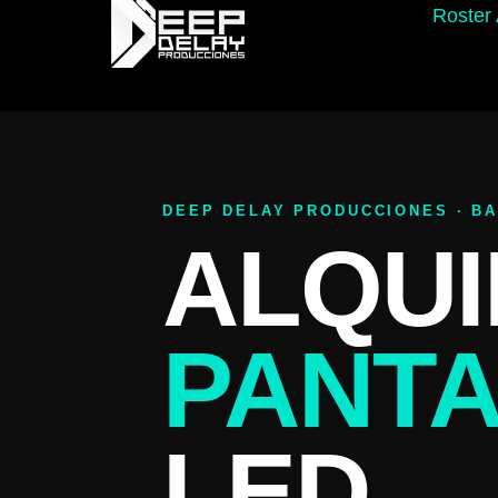
Roster 
DEEP DELAY PRODUCCIONES · B
ALQUI
PANT
LED