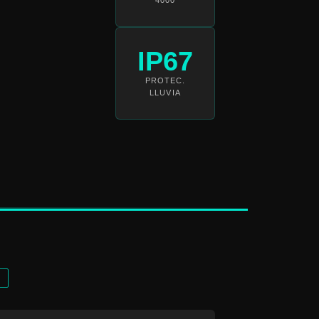
IP67
PROTEC.
LLUVIA