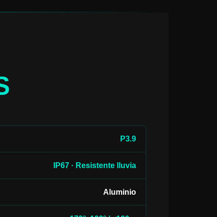
S
P3.9
IP67 · Resistente lluvia
Aluminio