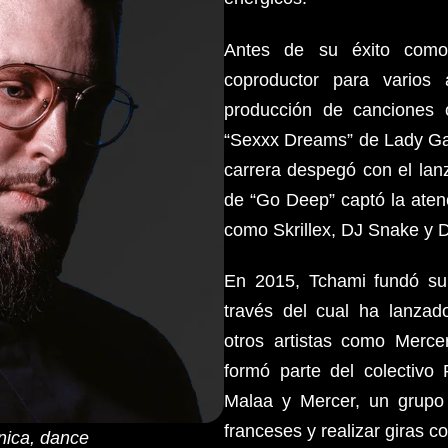
Antes de su éxito como 
coproductor para varios 
producción de canciones
“Sexxx Dreams” de Lady G
carrera despegó con el lan
de “Go Deep” captó la atenc
como Skrillex, DJ Snake y D
En 2015, Tchami fundó su p
través del cual ha lanza
otros artistas como Mer
formó parte del colectiv
Malaa y Mercer, un grupo
franceses y realizar giras c
nica, dance