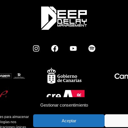
Gestionar consentimiento
kies para almacenar
Aceptar
ologías nos
ficaciones únicas