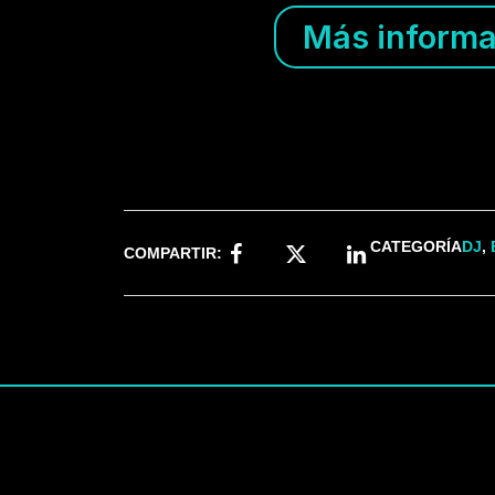
Más informa
CATEGORÍA
DJ
,
COMPARTIR: