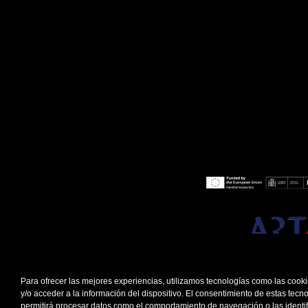
Para ofrecer las mejores experiencias, utilizamos tecnologías como las coo
y/o acceder a la información del dispositivo. El consentimiento de estas tecn
permitirá procesar datos como el comportamiento de navegación o las identi