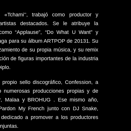
«Tchami’’, trabajó como productor y
artistas destacados. Se le atribuye la
 como “Applause”, “Do What U Want” y
aga para su álbum ARTPOP de 20131. Su
zamiento de su propia música, y su remix
ión de figuras importantes de la industria
iplo.
ropio sello discográfico, Confession, a
do numerosas producciones propias y de
cer, Malaa y BROHUG . Ese mismo año,
o Pardon My French junto con DJ Snake,
 dedicado a promover a los productores
onjuntas.