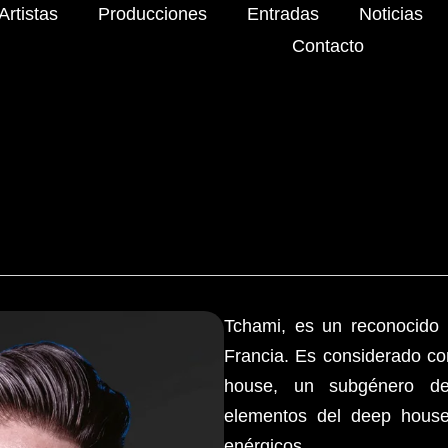
Artistas
Producciones
Entradas
Noticias
Contacto
Tchami, es un reconocido 
Francia. Es considerado co
house, un subgénero de
elementos del deep house 
enérgicos.