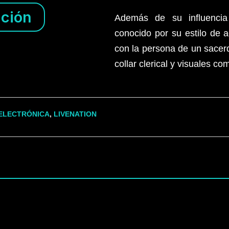
ción
Además de su influencia
conocido por su estilo de 
con la persona de un sacerd
collar clerical y visuales com
ELECTRÓNICA
,
LIVENATION