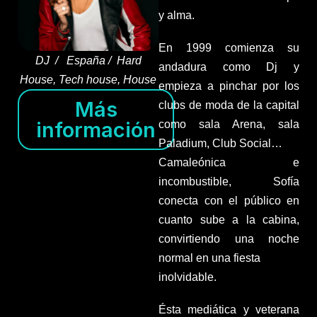
y alma.
En 1999 comienza su
DJ / España / Hard
andadura como Dj y
House, Tech house, House
empieza a pinchar por los
Más
clubs de moda de la capital
información
como sala Arena, sala
Paladium, Club Social…
Camaleónica e
incombustible, Sofía
conecta con el público en
cuanto sube a la cabina,
convirtiendo una noche
normal en una fiesta
inolvidable.
Ésta mediática y veterana