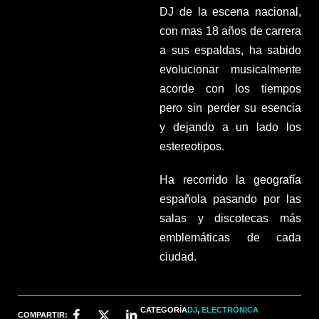
DJ de la escena nacional,
con mas 18 años de carrera
a sus espaldas, ha sabido
evolucionar musicalmente
acorde con los tiempos
pero sin perder su esencia
y dejando a un lado los
estereotipos.
Ha recorrido la geografía
española pasando por las
salas y discotecas más
emblemáticas de cada
ciudad.
CATEGORÍA
DJ
,
ELECTRÓNICA
COMPARTIR: