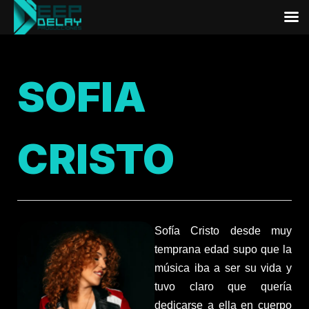
SOFIA
CRISTO
Sofía Cristo desde muy
temprana edad supo que la
música iba a ser su vida y
tuvo claro que quería
dedicarse a ella en cuerpo