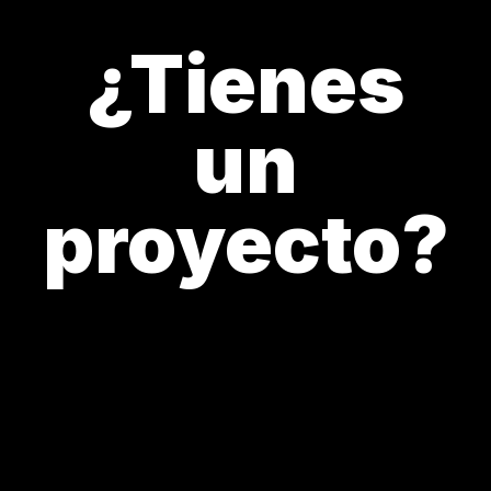
¿Tienes
un
proyecto?