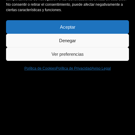
No consentir o retirar el consentimiento, puede afectar negativamente a
ciertas características y funciones.
Aceptar
Denegar
Ver preferencias
Política de Cookies
Política de Privacidad
Aviso Legal