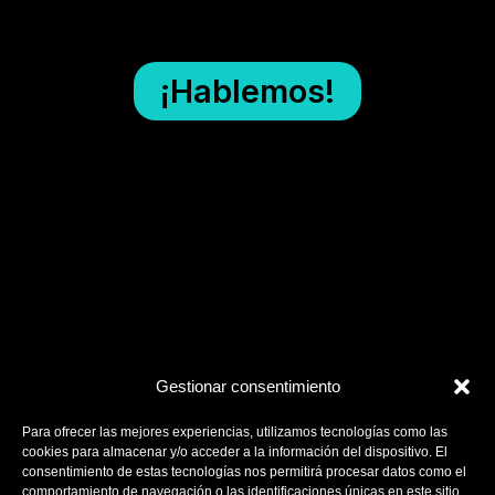
¡Hablemos!
Gestionar consentimiento
Para ofrecer las mejores experiencias, utilizamos tecnologías como las
cookies para almacenar y/o acceder a la información del dispositivo. El
consentimiento de estas tecnologías nos permitirá procesar datos como el
comportamiento de navegación o las identificaciones únicas en este sitio.