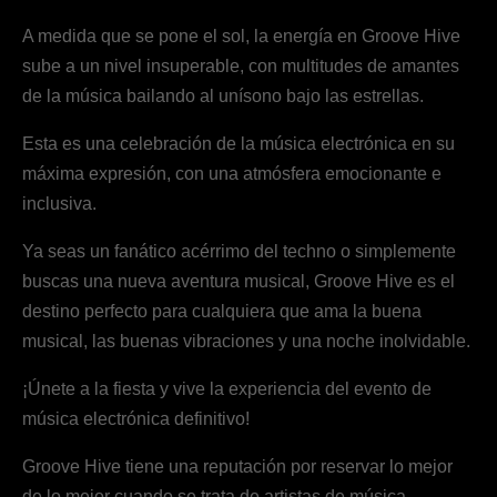
A medida que se pone el sol, la energía en Groove Hive
sube a un nivel insuperable, con multitudes de amantes
de la música bailando al unísono bajo las estrellas.
Esta es una celebración de la música electrónica en su
máxima expresión, con una atmósfera emocionante e
inclusiva.
Ya seas un fanático acérrimo del techno o simplemente
buscas una nueva aventura musical, Groove Hive es el
destino perfecto para cualquiera que ama la buena
musical, las buenas vibraciones y una noche inolvidable.
¡Únete a la fiesta y vive la experiencia del evento de
música electrónica definitivo!
Groove Hive tiene una reputación por reservar lo mejor
de lo mejor cuando se trata de artistas de música