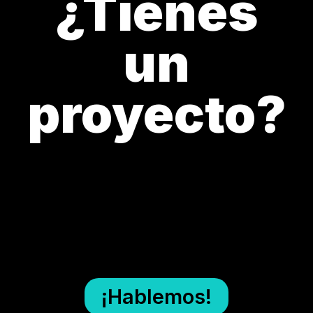
¿Tienes
un
proyecto?
¡Hablemos!