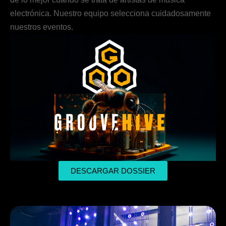
electrónica. Nuestro equipo selecciona cuidadosamente
nuestros eventos.
DESCARGAR DOSSIER