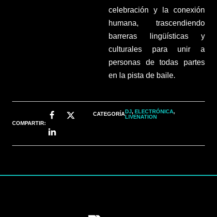
celebración y la conexión
humana, trascendiendo
barreras lingüísticas y
culturales para unir a
personas de todas partes
en la pista de baile.
DJ
,
ELECTRÓNICA
,
CATEGORÍA
LIVENATION
COMPARTIR: