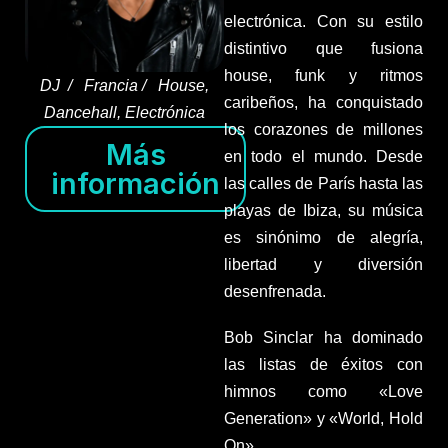
electrónica. Con su estilo
distintivo que fusiona
house, funk y ritmos
DJ / Francia / House,
caribeños, ha conquistado
Dancehall, Electrónica
los corazones de millones
Más
en todo el mundo. Desde
información
las calles de París hasta las
playas de Ibiza, su música
es sinónimo de alegría,
libertad y diversión
desenfrenada.
Bob Sinclar ha dominado
las listas de éxitos con
himnos como «Love
Generation» y «World, Hold
On».